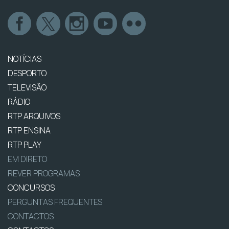
NOTÍCIAS
DESPORTO
TELEVISÃO
RÁDIO
RTP ARQUIVOS
RTP ENSINA
RTP PLAY
EM DIRETO
REVER PROGRAMAS
CONCURSOS
PERGUNTAS FREQUENTES
CONTACTOS