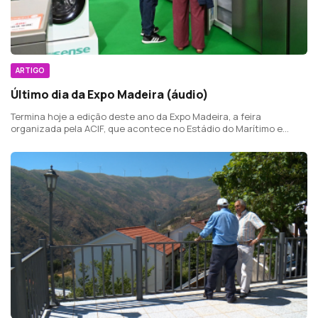
ARTIGO
Último dia da Expo Madeira (áudio)
Termina hoje a edição deste ano da Expo Madeira, a feira
organizada pela ACIF, que acontece no Estádio do Marítimo e
conta com 87 expositores e mais de 250 stands.