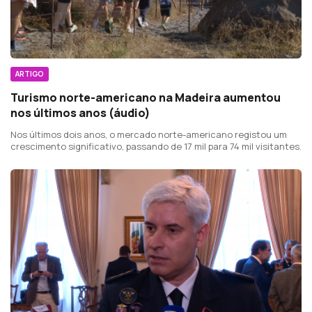
ARTIGO
Turismo norte-americano na Madeira aumentou
nos últimos anos (áudio)
Nos últimos dois anos, o mercado norte-americano registou um
crescimento significativo, passando de 17 mil para 74 mil visitantes.