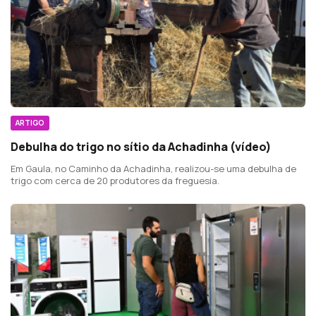
ARTIGO
Debulha do trigo no sítio da Achadinha (vídeo)
Em Gaula, no Caminho da Achadinha, realizou-se uma debulha de
trigo com cerca de 20 produtores da freguesia.