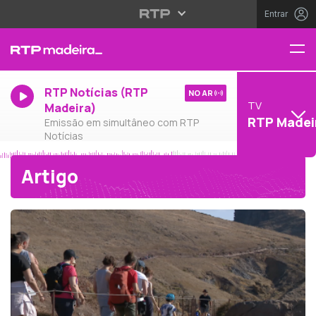
Entrar
RTP Notícias (RTP
NO AR
TV
Madeira)
RTP Madei
Emissão em simultâneo com RTP
Notícias
Artigo