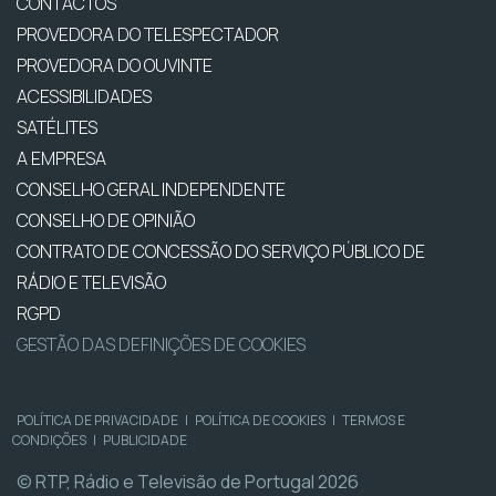
CONTACTOS
PROVEDORA DO TELESPECTADOR
PROVEDORA DO OUVINTE
ACESSIBILIDADES
SATÉLITES
A EMPRESA
CONSELHO GERAL INDEPENDENTE
CONSELHO DE OPINIÃO
CONTRATO DE CONCESSÃO DO SERVIÇO PÚBLICO DE
RÁDIO E TELEVISÃO
RGPD
GESTÃO DAS DEFINIÇÕES DE COOKIES
POLÍTICA DE PRIVACIDADE
|
POLÍTICA DE COOKIES
|
TERMOS E
CONDIÇÕES
|
PUBLICIDADE
© RTP, Rádio e Televisão de Portugal 2026