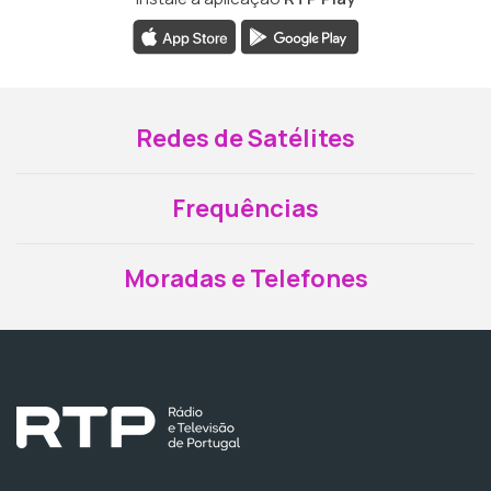
Redes de Satélites
Frequências
Moradas e Telefones