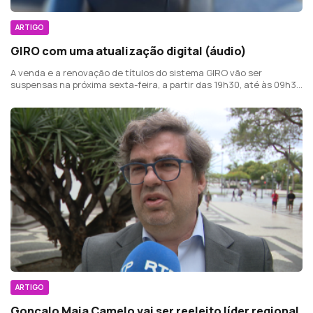
ARTIGO
GIRO com uma atualização digital (áudio)
A venda e a renovação de títulos do sistema GIRO vão ser
suspensas na próxima sexta-feira, a partir das 19h30, até às 09h30
de sábado.
ARTIGO
Gonçalo Maia Camelo vai ser reeleito líder regional