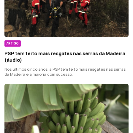
ARTIGO
PSP tem feito mais resgates nas serras da Madeira
(áudio)
Nos últimos cinco anos, a PSP tem feito mais resgates nas serras
da Madeira e a maioria com sucesso.