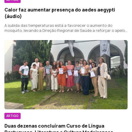
Calor faz aumentar presença do aedes aegypti
(áudio)
A subida das temperaturas está a favorecer o aumento do
mosquito, levando a Direção Regional de Saúde a reforçar o apelo
à prevenção.
ARTIGO
Duas dezenas concluíram Curso de Língua