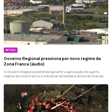
ARTIGO
Governo Regional pressiona por novo regime da
Zona Franca (áudio)
O Governo Regional pretende garantir a aprovação do quinto
regime da Zona Franca e Industrial da Madeira antes do final de
2026.