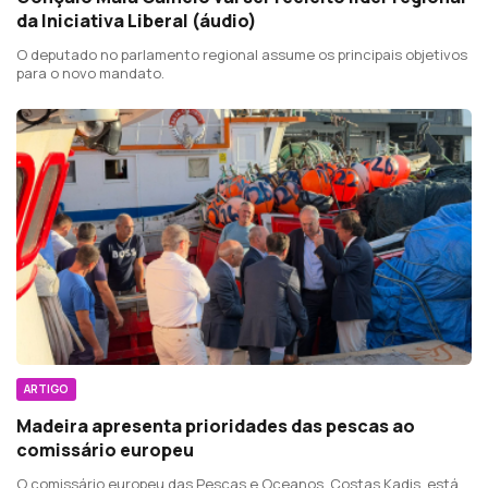
da Iniciativa Liberal (áudio)
O deputado no parlamento regional assume os principais objetivos
para o novo mandato.
ARTIGO
Madeira apresenta prioridades das pescas ao
comissário europeu
O comissário europeu das Pescas e Oceanos, Costas Kadis, está