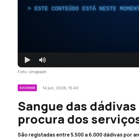
ESTE CONTEÚDO ESTÁ NESTE MOMEN
Foto: Unsplash
14 jun, 2026, 15:43
SOCIEDADE
Sangue das dádivas 
procura dos serviço
São registadas entre 5.500 a 6.000 dádivas por a