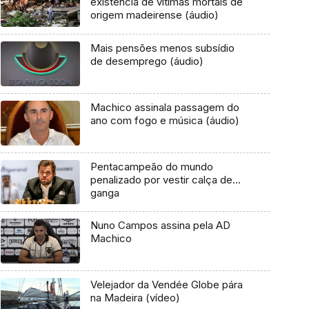
existência de vítimas mortais de
origem madeirense (áudio)
Mais pensões menos subsídio
de desemprego (áudio)
Machico assinala passagem do
ano com fogo e música (áudio)
Pentacampeão do mundo
penalizado por vestir calça de…
ganga
Nuno Campos assina pela AD
Machico
Velejador da Vendée Globe pára
na Madeira (vídeo)