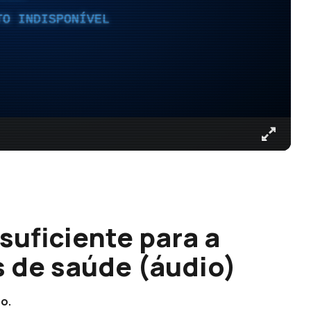
TO INDISPONÍVEL
suficiente para a
s de saúde (áudio)
no.