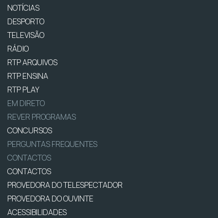
NOTÍCIAS
DESPORTO
TELEVISÃO
RÁDIO
RTP ARQUIVOS
RTP ENSINA
RTP PLAY
EM DIRETO
REVER PROGRAMAS
CONCURSOS
PERGUNTAS FREQUENTES
CONTACTOS
CONTACTOS
PROVEDORA DO TELESPECTADOR
PROVEDORA DO OUVINTE
ACESSIBILIDADES