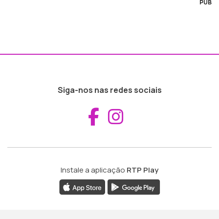
PUB
Siga-nos nas redes sociais
Aceder ao Fac
Aceder ao I
Instale a aplicação
RTP Play