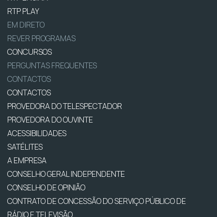
RTP PLAY
EM DIRETO
REVER PROGRAMAS
CONCURSOS
PERGUNTAS FREQUENTES
CONTACTOS
CONTACTOS
PROVEDORA DO TELESPECTADOR
PROVEDORA DO OUVINTE
ACESSIBILIDADES
SATÉLITES
A EMPRESA
CONSELHO GERAL INDEPENDENTE
CONSELHO DE OPINIÃO
CONTRATO DE CONCESSÃO DO SERVIÇO PÚBLICO DE
RÁDIO E TELEVISÃO