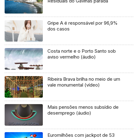
Residuais do Gavinas parada
Gripe A é responsável por 96,9%
dos casos
Costa norte e o Porto Santo sob
aviso vermelho (áudio)
Ribeira Brava brilha no meio de um
vale monumental (vídeo)
Mais pensões menos subsídio de
desemprego (áudio)
Euromilhões com jackpot de 53