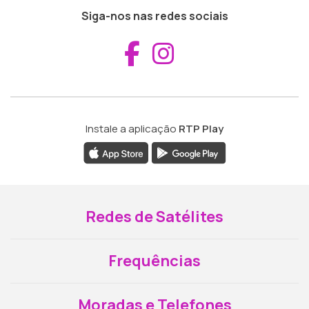
Siga-nos nas redes sociais
Aceder ao Fac
Aceder ao I
Instale a aplicação
RTP Play
Redes de Satélites
Frequências
Moradas e Telefones