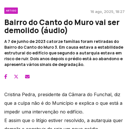
ARTIGO
16 ago, 2025, 18:27
Bairro do Canto do Muro vai ser
demolido (áudio)
A 7 de junho de 2023 catorze famílias foram retiradas do
Bairro do Canto do Muro 3. Em causa estava a estabilidade
estrutural do edifício que segundo a autarquia estava em
risco de ruir. Dois anos depois o prédio está ao abandono e
apresenta vários sinais de degradação.
Cristina Pedra, presidente da Câmara do Funchal, diz
que a culpa não é do Município e explica o que está a
impedir uma intervenção no edifício.
E assim que o litígio estiver resolvido, a autarquia quer
demolir e construir de raiz um novo prédio.