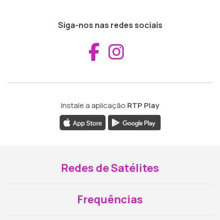
Siga-nos nas redes sociais
Aceder ao Fac
Aceder ao I
Instale a aplicação
RTP Play
Redes de Satélites
Frequências