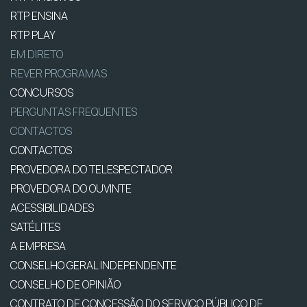
RTP ENSINA
RTP PLAY
EM DIRETO
REVER PROGRAMAS
CONCURSOS
PERGUNTAS FREQUENTES
CONTACTOS
CONTACTOS
PROVEDORA DO TELESPECTADOR
PROVEDORA DO OUVINTE
ACESSIBILIDADES
SATÉLITES
A EMPRESA
CONSELHO GERAL INDEPENDENTE
CONSELHO DE OPINIÃO
CONTRATO DE CONCESSÃO DO SERVIÇO PÚBLICO DE