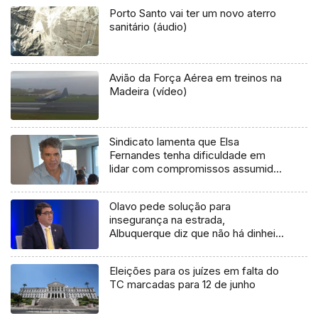
Porto Santo vai ter um novo aterro
sanitário (áudio)
Avião da Força Aérea em treinos na
Madeira (vídeo)
Sindicato lamenta que Elsa
Fernandes tenha dificuldade em
lidar com compromissos assumidos
(áudio)
Olavo pede solução para
insegurança na estrada,
Albuquerque diz que não há dinheiro
(áudio)
Eleições para os juízes em falta do
TC marcadas para 12 de junho