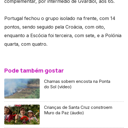
complementar, por intermédio de Gvardiol, aos 65.
Portugal fechou o grupo isolado na frente, com 14
pontos, sendo seguido pela Croácia, com oito,
enquanto a Escócia foi terceira, com sete, e a Polónia
quarta, com quatro.
Pode também gostar
Chamas sobem encosta na Ponta
do Sol (vídeo)
Crianças de Santa Cruz constroem
Muro da Paz (áudio)