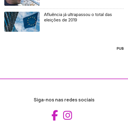
Afluência já ultrapassou o total das
eleições de 2019
PUB
Siga-nos nas redes sociais
Aceder ao Fac
Aceder ao I