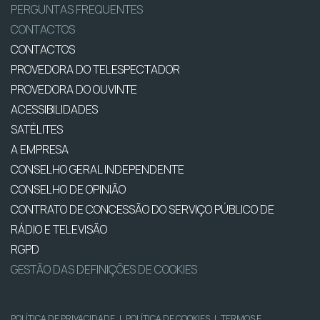
PERGUNTAS FREQUENTES
CONTACTOS
CONTACTOS
PROVEDORA DO TELESPECTADOR
PROVEDORA DO OUVINTE
ACESSIBILIDADES
SATÉLITES
A EMPRESA
CONSELHO GERAL INDEPENDENTE
CONSELHO DE OPINIÃO
CONTRATO DE CONCESSÃO DO SERVIÇO PÚBLICO DE
RÁDIO E TELEVISÃO
RGPD
GESTÃO DAS DEFINIÇÕES DE COOKIES
POLÍTICA DE PRIVACIDADE
|
POLÍTICA DE COOKIES
|
TERMOS E