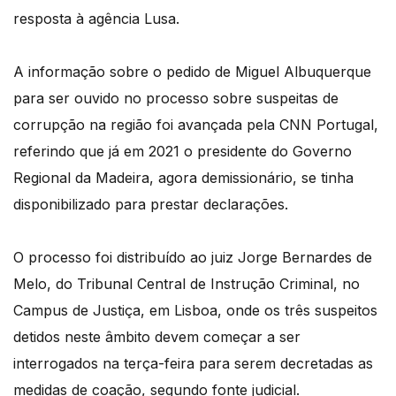
resposta à agência Lusa.
A informação sobre o pedido de Miguel Albuquerque
para ser ouvido no processo sobre suspeitas de
corrupção na região foi avançada pela CNN Portugal,
referindo que já em 2021 o presidente do Governo
Regional da Madeira, agora demissionário, se tinha
disponibilizado para prestar declarações.
O processo foi distribuído ao juiz Jorge Bernardes de
Melo, do Tribunal Central de Instrução Criminal, no
Campus de Justiça, em Lisboa, onde os três suspeitos
detidos neste âmbito devem começar a ser
interrogados na terça-feira para serem decretadas as
medidas de coação, segundo fonte judicial.