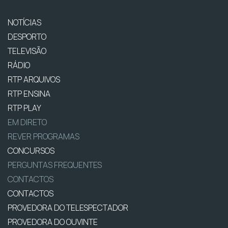
NOTÍCIAS
DESPORTO
TELEVISÃO
RÁDIO
RTP ARQUIVOS
RTP ENSINA
RTP PLAY
EM DIRETO
REVER PROGRAMAS
CONCURSOS
PERGUNTAS FREQUENTES
CONTACTOS
CONTACTOS
PROVEDORA DO TELESPECTADOR
PROVEDORA DO OUVINTE