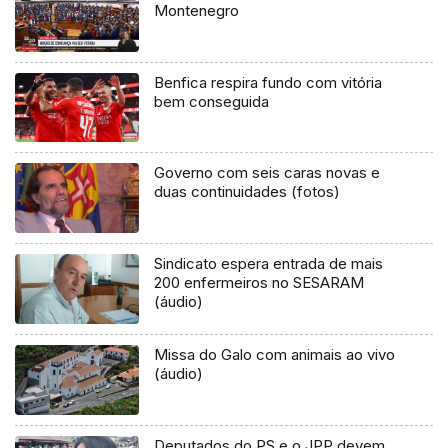
Montenegro
Benfica respira fundo com vitória
bem conseguida
Governo com seis caras novas e
duas continuidades (fotos)
Sindicato espera entrada de mais
200 enfermeiros no SESARAM
(áudio)
Missa do Galo com animais ao vivo
(áudio)
Deputados do PS e o JPP devem