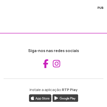
PUB
Siga-nos nas redes sociais
Aceder ao Fac
Aceder ao I
Instale a aplicação
RTP Play