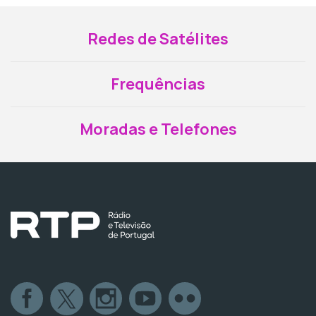
Redes de Satélites
Frequências
Moradas e Telefones