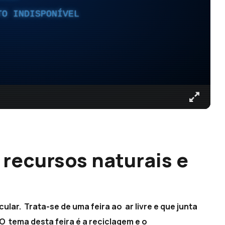
TO INDISPONÍVEL
recursos naturais e
ar. Trata-se de uma feira ao ar livre e que junta
 tema desta feira é a reciclagem e o