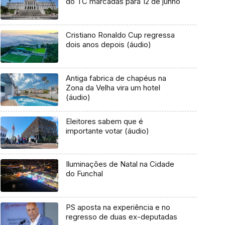
do TC marcadas para 12 de junho
Cristiano Ronaldo Cup regressa
dois anos depois (áudio)
Antiga fabrica de chapéus na
Zona da Velha vira um hotel
(áudio)
Eleitores sabem que é
importante votar (áudio)
Iluminações de Natal na Cidade
do Funchal
PS aposta na experiência e no
regresso de duas ex-deputadas