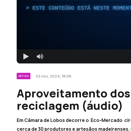
ESTE CONTEÚDO ESTÁ NESTE MOMEN
23 nov, 2024, 18:06
ARTIGO
Aproveitamento dos 
reciclagem (áudio)
Em Câmara de Lobos decorre o Eco-Mercado circul
cerca de 30 produtores e artesãos madeirenses. O