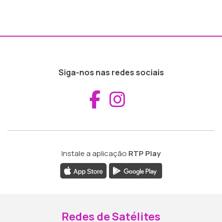
Siga-nos nas redes sociais
Aceder ao Fac
Aceder ao I
Instale a aplicação
RTP Play
Redes de Satélites