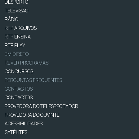
DESPORTO
TELEVISÃO
RÁDIO
RTP ARQUIVOS
RTP ENSINA
RTP PLAY
EM DIRETO
REVER PROGRAMAS
CONCURSOS
PERGUNTAS FREQUENTES
CONTACTOS
CONTACTOS
PROVEDORA DO TELESPECTADOR
PROVEDORA DO OUVINTE
ACESSIBILIDADES
SATÉLITES