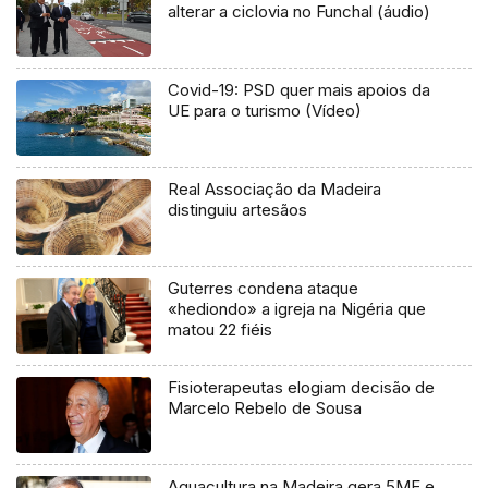
alterar a ciclovia no Funchal (áudio)
Covid-19: PSD quer mais apoios da
UE para o turismo (Vídeo)
Real Associação da Madeira
distinguiu artesãos
Guterres condena ataque
«hediondo» a igreja na Nigéria que
matou 22 fiéis
Fisioterapeutas elogiam decisão de
Marcelo Rebelo de Sousa
Aquacultura na Madeira gera 5ME e