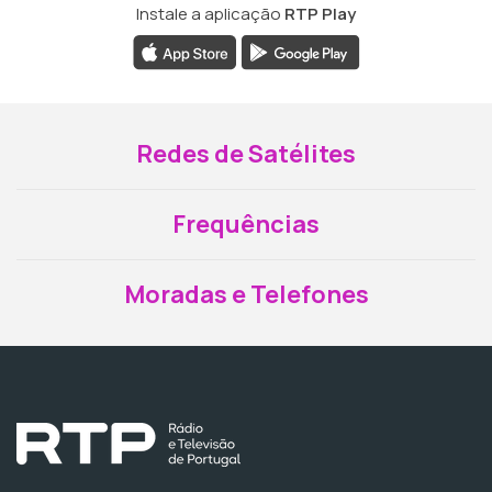
Instale a aplicação
RTP Play
Redes de Satélites
Frequências
Moradas e Telefones