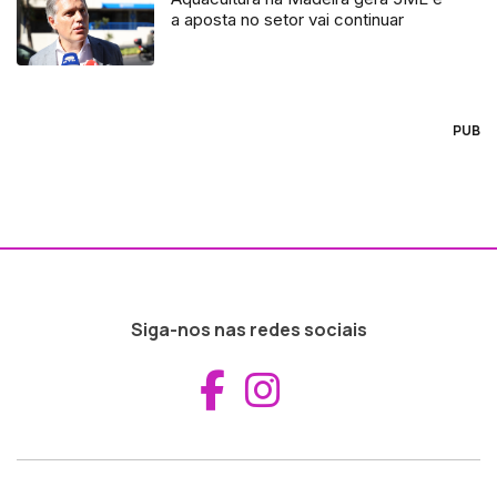
a aposta no setor vai continuar
PUB
Siga-nos nas redes sociais
Aceder ao Fac
Aceder ao I