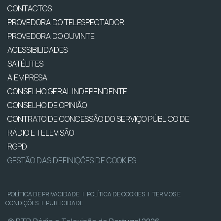
CONTACTOS
PROVEDORA DO TELESPECTADOR
PROVEDORA DO OUVINTE
ACESSIBILIDADES
SATÉLITES
A EMPRESA
CONSELHO GERAL INDEPENDENTE
CONSELHO DE OPINIÃO
CONTRATO DE CONCESSÃO DO SERVIÇO PÚBLICO DE
RÁDIO E TELEVISÃO
RGPD
GESTÃO DAS DEFINIÇÕES DE COOKIES
POLÍTICA DE PRIVACIDADE
|
POLÍTICA DE COOKIES
|
TERMOS E
CONDIÇÕES
|
PUBLICIDADE