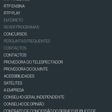
RTP ENSINA
RTP PLAY
EM DIRETO
REVER PROGRAMAS
CONCURSOS
PERGUNTAS FREQUENTES
CONTACTOS
CONTACTOS
PROVEDORA DO TELESPECTADOR
PROVEDORA DO OUVINTE
ACESSIBILIDADES
SATÉLITES
A EMPRESA
CONSELHO GERAL INDEPENDENTE
CONSELHO DE OPINIÃO
CONTRATO DE CONCESSÃO DO SERVIÇO PÚBLICO DE