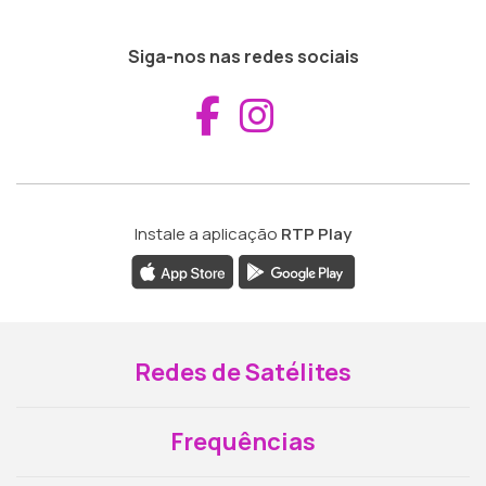
Siga-nos nas redes sociais
Aceder ao Fac
Aceder ao I
Instale a aplicação
RTP Play
Redes de Satélites
Frequências