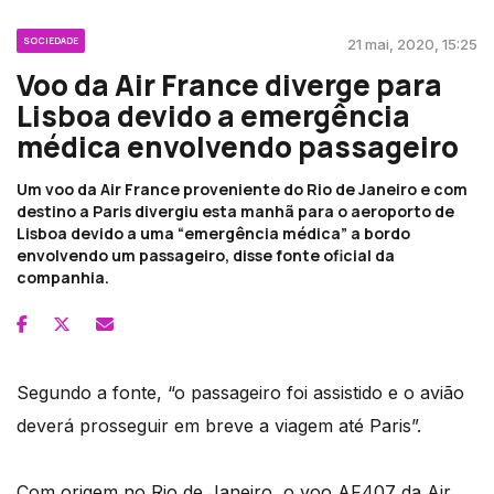
SOCIEDADE
21 mai, 2020, 15:25
Voo da Air France diverge para
Lisboa devido a emergência
médica envolvendo passageiro
Um voo da Air France proveniente do Rio de Janeiro e com
destino a Paris divergiu esta manhã para o aeroporto de
Lisboa devido a uma “emergência médica” a bordo
envolvendo um passageiro, disse fonte oficial da
companhia.
Segundo a fonte, “o passageiro foi assistido e o avião
deverá prosseguir em breve a viagem até Paris”.
Com origem no Rio de Janeiro, o voo AF407 da Air