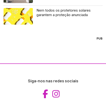
Nem todos os protetores solares
garantem a proteção anunciada
PUB
Siga-nos nas redes sociais
Aceder ao Fac
Aceder ao I