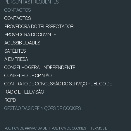
PERGUNTAS FREQUENTES
CONTACTOS
CONTACTOS
PROVEDORA DO TELESPECTADOR
PROVEDORA DO OUVINTE
ACESSIBILIDADES
SATÉLITES
A EMPRESA
CONSELHO GERAL INDEPENDENTE
CONSELHO DE OPINIÃO
CONTRATO DE CONCESSÃO DO SERVIÇO PÚBLICO DE
RÁDIO E TELEVISÃO
RGPD
GESTÃO DAS DEFINIÇÕES DE COOKIES
POLÍTICA DE PRIVACIDADE
|
POLÍTICA DE COOKIES
|
TERMOS E