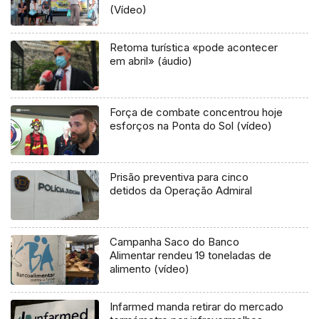
(Vídeo)
Retoma turística «pode acontecer
em abril» (áudio)
Força de combate concentrou hoje
esforços na Ponta do Sol (vídeo)
Prisão preventiva para cinco
detidos da Operação Admiral
Campanha Saco do Banco
Alimentar rendeu 19 toneladas de
alimento (vídeo)
Infarmed manda retirar do mercado