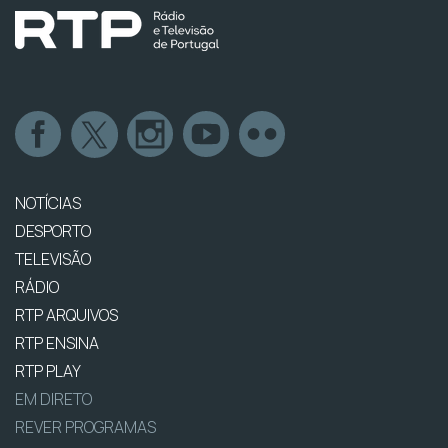
NOTÍCIAS
DESPORTO
TELEVISÃO
RÁDIO
RTP ARQUIVOS
RTP ENSINA
RTP PLAY
EM DIRETO
REVER PROGRAMAS