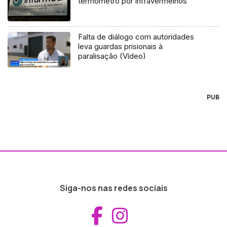
termómetro por infravermelhos
Falta de diálogo com autoridades
leva guardas prisionais à
paralisação (Vídeo)
PUB
Siga-nos nas redes sociais
Aceder ao Fac
Aceder ao I