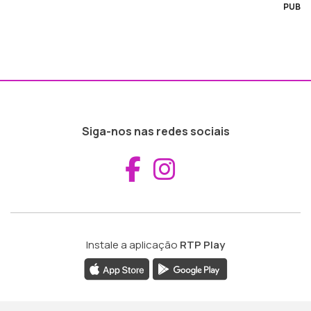
PUB
Siga-nos nas redes sociais
Aceder ao Fac
Aceder ao I
Instale a aplicação
RTP Play