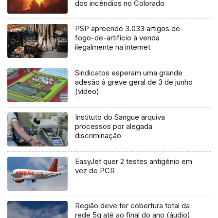
dos incêndios no Colorado
PSP apreende 3.033 artigos de
fogo-de-artifício à venda
ilegalmente na internet
Sindicatos esperam uma grande
adesão à greve geral de 3 de junho
(vídeo)
Instituto do Sangue arquiva
processos por alegada
discriminação
EasyJet quer 2 testes antigénio em
vez de PCR
Região deve ter cobertura total da
rede 5g até ao final do ano (áudio)