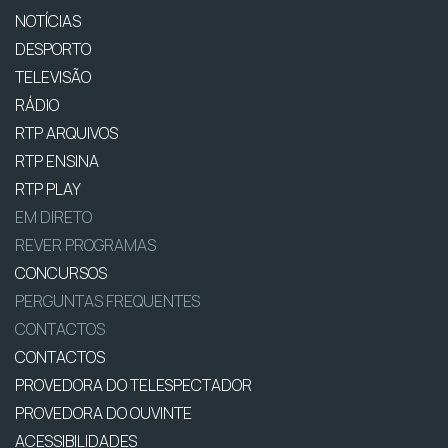
NOTÍCIAS
DESPORTO
TELEVISÃO
RÁDIO
RTP ARQUIVOS
RTP ENSINA
RTP PLAY
EM DIRETO
REVER PROGRAMAS
CONCURSOS
PERGUNTAS FREQUENTES
CONTACTOS
CONTACTOS
PROVEDORA DO TELESPECTADOR
PROVEDORA DO OUVINTE
ACESSIBILIDADES