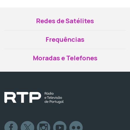
Redes de Satélites
Frequências
Moradas e Telefones