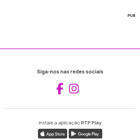
PUB
Siga-nos nas redes sociais
Aceder ao Fac
Aceder ao I
Instale a aplicação
RTP Play