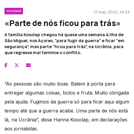
SOCIEDADE
17 mar, 2022, 14:33
«Parte de nós ficou para trás»
A família Kosolap chegou há quase uma semana à ilha de
São Miguel, nos Açores, “para fugir da guerra” e ficar “em
segurança", mas parte “ficou para trás", na Ucrânia, para
que regresse mal termine o conflito.
“As pessoas são muito boas. Batem à porta para
entregar algumas coisas, bolos e fruta. Muito obrigada
pela ajuda. Fugimos da guerra só para ficar aqui algum
tempo até que a guerra acabe. Uma parte de nós está
lá, na Ucrânia”, disse Hanna Kosolap, em declarações
aos jornalistas.