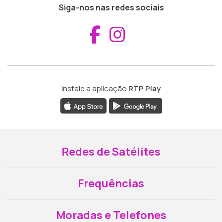
Siga-nos nas redes sociais
Aceder ao Fac
Aceder ao I
Instale a aplicação
RTP Play
Redes de Satélites
Frequências
Moradas e Telefones