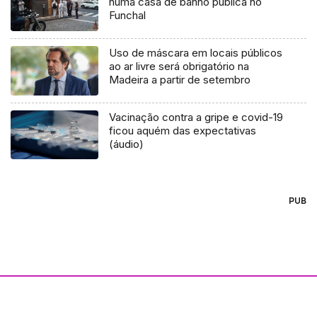
numa casa de banho pública no
Funchal
Uso de máscara em locais públicos
ao ar livre será obrigatório na
Madeira a partir de setembro
Vacinação contra a gripe e covid-19
ficou aquém das expectativas
(áudio)
PUB