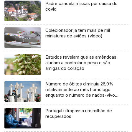
Padre cancela missas por causa do
covid
Colecionador já tem mais de mil
miniaturas de aviões (vídeo)
Estudos revelam que as amêndoas
ajudam a controlar o peso e são
amigas do coração
Número de óbitos diminuiu 26,0%
relativamente ao mês homólogo
enquanto o número de nados-vivos
aumentou 24,8%
Portugal ultrapassa um milhão de
recuperados