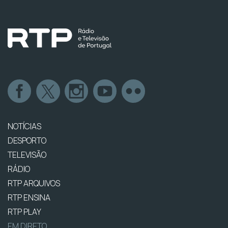
NOTÍCIAS
DESPORTO
TELEVISÃO
RÁDIO
RTP ARQUIVOS
RTP ENSINA
RTP PLAY
EM DIRETO