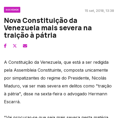
SOCIEDADE
15 set, 2018, 13:38
Nova Constituição da
Venezuela mais severa na
traição à pátria
A Constituição da Venezuela, que está a ser redigida
pela Assembleia Constituinte, composta unicamente
por simpatizantes do regime do Presidente, Nicolás
Maduro, vai ser mais severa em delitos como "traição
à pátria", disse na sexta-feira o advogado Hermann
Escarrá.
"Vai procurar-se que seja mais severa nesta matéria,