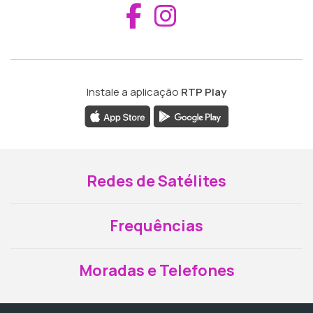
Aceder ao Fac
Aceder ao I
Instale a aplicação
RTP Play
Redes de Satélites
Frequências
Moradas e Telefones