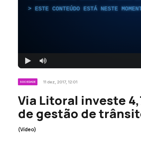
ESTE CONTEÚDO ESTÁ NESTE MOMEN
11 dez, 2017, 12:01
SOCIEDADE
Via Litoral investe 
de gestão de trânsi
(Vídeo)