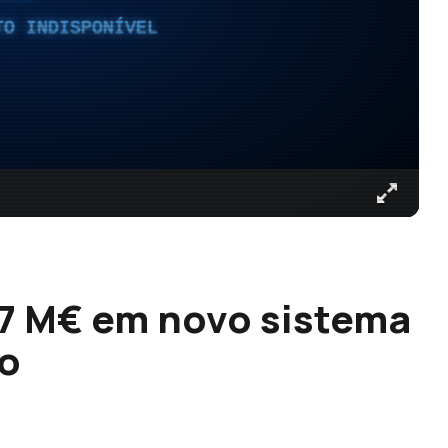
TO INDISPONÍVEL
4,7 M€ em novo sistema
to