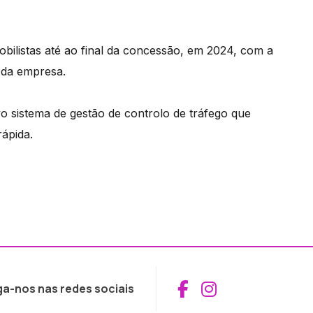
obilistas até ao final da concessão, em 2024, com a
l da empresa.
vo sistema de gestão de controlo de tráfego que
rápida.
Aceder ao Fac
Aceder ao I
ga-nos nas redes sociais