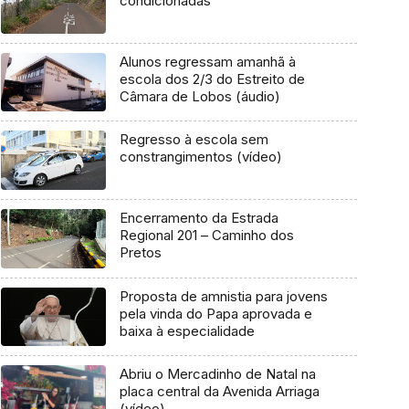
condicionadas
Alunos regressam amanhã à
escola dos 2/3 do Estreito de
Câmara de Lobos (áudio)
Regresso à escola sem
constrangimentos (vídeo)
Encerramento da Estrada
Regional 201 – Caminho dos
Pretos
Proposta de amnistia para jovens
pela vinda do Papa aprovada e
baixa à especialidade
Abriu o Mercadinho de Natal na
placa central da Avenida Arriaga
(vídeo)