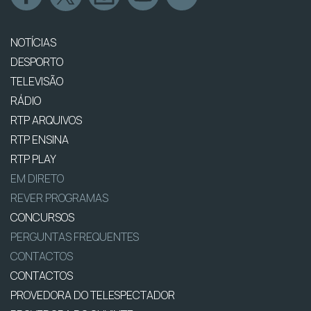
NOTÍCIAS
DESPORTO
TELEVISÃO
RÁDIO
RTP ARQUIVOS
RTP ENSINA
RTP PLAY
EM DIRETO
REVER PROGRAMAS
CONCURSOS
PERGUNTAS FREQUENTES
CONTACTOS
CONTACTOS
PROVEDORA DO TELESPECTADOR