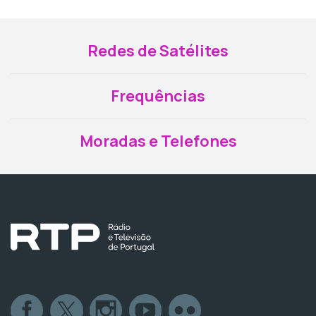
Redes de Satélites
Frequências
Moradas e Telefones