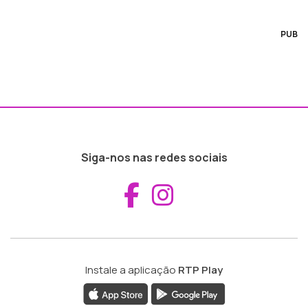
PUB
Siga-nos nas redes sociais
Aceder ao Fac
Aceder ao I
Instale a aplicação
RTP Play