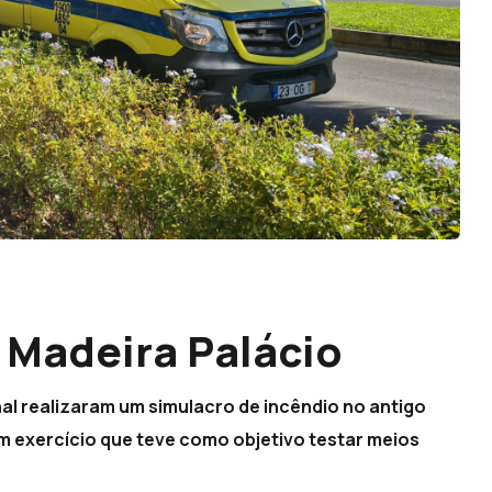
 Madeira Palácio
l realizaram um simulacro de incêndio no antigo
m exercício que teve como objetivo testar meios