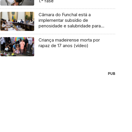
1.ª fase
Câmara do Funchal está a
implementar subsídio de
penosidade e salubridade para
funcionários (áudio)
Criança madeirense morta por
rapaz de 17 anos (vídeo)
PUB