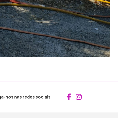
Aceder ao Fac
Aceder ao I
ga-nos nas redes sociais