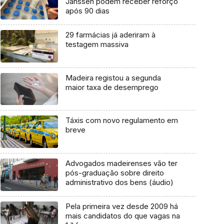
Janssen podem receber reforço
após 90 dias
29 farmácias já aderiram à
testagem massiva
Madeira registou a segunda
maior taxa de desemprego
Táxis com novo regulamento em
breve
Advogados madeirenses vão ter
pós-graduação sobre direito
administrativo dos bens (áudio)
Pela primeira vez desde 2009 há
mais candidatos do que vagas na