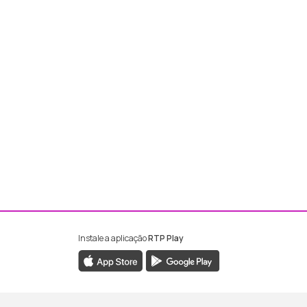
Instale a aplicação
RTP Play
ebook da RTP Madeira
nstagram da RTP Madeira