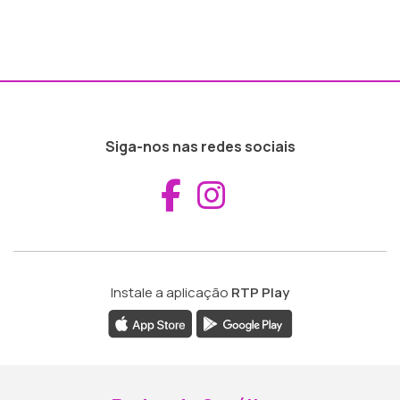
Siga-nos nas redes sociais
Aceder ao Fac
Aceder ao I
Instale a aplicação
RTP Play