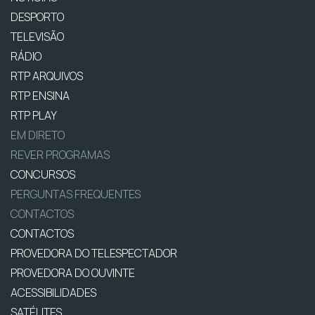
DESPORTO
TELEVISÃO
RÁDIO
RTP ARQUIVOS
RTP ENSINA
RTP PLAY
EM DIRETO
REVER PROGRAMAS
CONCURSOS
PERGUNTAS FREQUENTES
CONTACTOS
CONTACTOS
PROVEDORA DO TELESPECTADOR
PROVEDORA DO OUVINTE
ACESSIBILIDADES
SATÉLITES