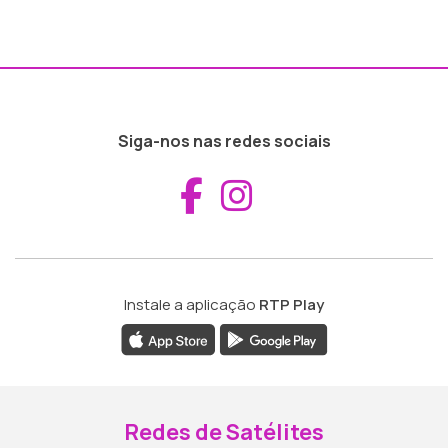
Siga-nos nas redes sociais
Aceder ao Fac
Aceder ao I
Instale a aplicação
RTP Play
Redes de Satélites