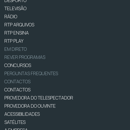
DESPORTO
TELEVISÃO
RÁDIO
RTP ARQUIVOS
RTP ENSINA
RTP PLAY
EM DIRETO
REVER PROGRAMAS
CONCURSOS
PERGUNTAS FREQUENTES
CONTACTOS
CONTACTOS
PROVEDORA DO TELESPECTADOR
PROVEDORA DO OUVINTE
ACESSIBILIDADES
SATÉLITES