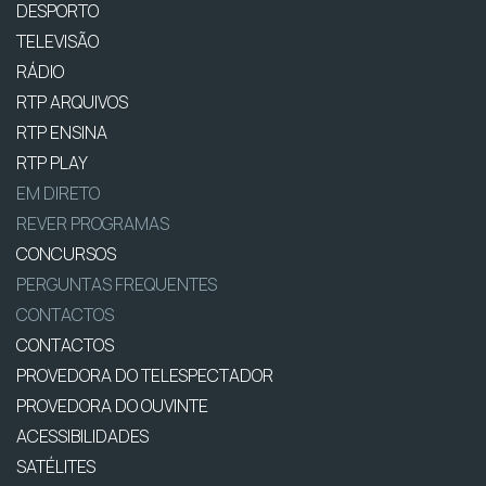
DESPORTO
TELEVISÃO
RÁDIO
RTP ARQUIVOS
RTP ENSINA
RTP PLAY
EM DIRETO
REVER PROGRAMAS
CONCURSOS
PERGUNTAS FREQUENTES
CONTACTOS
CONTACTOS
PROVEDORA DO TELESPECTADOR
PROVEDORA DO OUVINTE
ACESSIBILIDADES
SATÉLITES