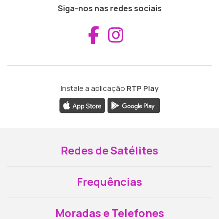
Siga-nos nas redes sociais
Aceder ao Fac
Aceder ao I
Instale a aplicação
RTP Play
Redes de Satélites
Frequências
Moradas e Telefones