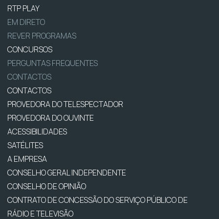
RTP PLAY
EM DIRETO
REVER PROGRAMAS
CONCURSOS
PERGUNTAS FREQUENTES
CONTACTOS
CONTACTOS
PROVEDORA DO TELESPECTADOR
PROVEDORA DO OUVINTE
ACESSIBILIDADES
SATÉLITES
A EMPRESA
CONSELHO GERAL INDEPENDENTE
CONSELHO DE OPINIÃO
CONTRATO DE CONCESSÃO DO SERVIÇO PÚBLICO DE
RÁDIO E TELEVISÃO