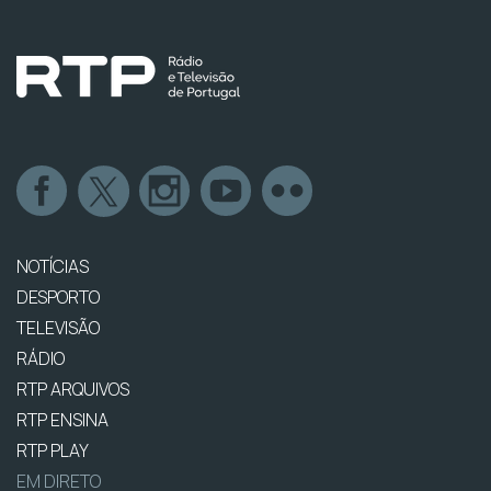
NOTÍCIAS
DESPORTO
TELEVISÃO
RÁDIO
RTP ARQUIVOS
RTP ENSINA
RTP PLAY
EM DIRETO