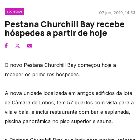
SOCIEDADE
07 jun, 2019, 14:53
Pestana Churchill Bay recebe
hóspedes a partir de hoje
O novo Pestana Churchill Bay começou hoje a
receber os primeiros hóspedes.
A nova unidade localizada em antigos edifícios da lota
de Câmara de Lobos, tem 57 quartos com vista para a
vila e baía, e inclui restaurante com bar e esplanada,
piscina panorâmica no piso superior e sauna.
o Pestana Churchill Bay, que hoje abre portas, reforça