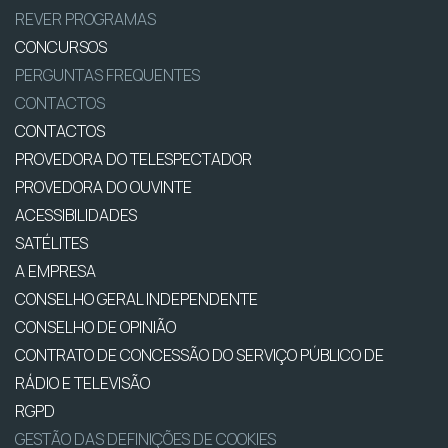
REVER PROGRAMAS
CONCURSOS
PERGUNTAS FREQUENTES
CONTACTOS
CONTACTOS
PROVEDORA DO TELESPECTADOR
PROVEDORA DO OUVINTE
ACESSIBILIDADES
SATÉLITES
A EMPRESA
CONSELHO GERAL INDEPENDENTE
CONSELHO DE OPINIÃO
CONTRATO DE CONCESSÃO DO SERVIÇO PÚBLICO DE
RÁDIO E TELEVISÃO
RGPD
GESTÃO DAS DEFINIÇÕES DE COOKIES