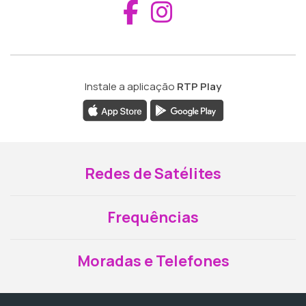
Aceder ao Fac
Aceder ao I
Instale a aplicação
RTP Play
Redes de Satélites
Frequências
Moradas e Telefones