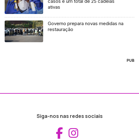
casos e um total de 25 cadeias
ativas
Governo prepara novas medidas na
restauração
PUB
Siga-nos nas redes sociais
Aceder ao Fac
Aceder ao I