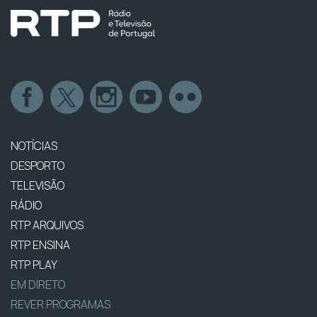
NOTÍCIAS
DESPORTO
TELEVISÃO
RÁDIO
RTP ARQUIVOS
RTP ENSINA
RTP PLAY
EM DIRETO
REVER PROGRAMAS