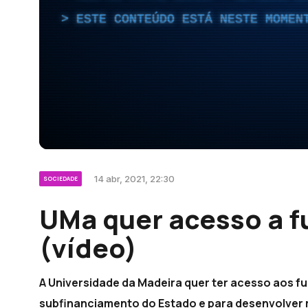
ESTE CONTEÚDO ESTÁ NESTE MOMEN
14 abr, 2021, 22:30
SOCIEDADE
UMa quer acesso a f
(vídeo)
A Universidade da Madeira quer ter acesso aos f
subfinanciamento do Estado e para desenvolver m