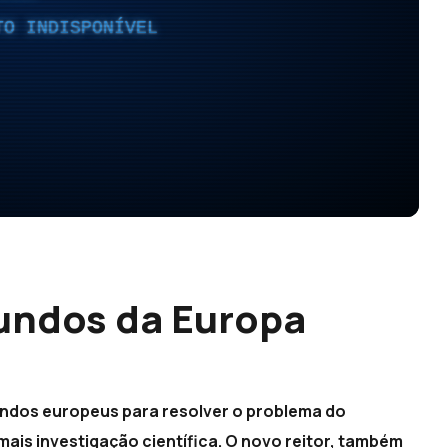
TO INDISPONÍVEL
undos da Europa
undos europeus para resolver o problema do
ais investigação científica. O novo reitor, também