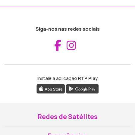
Siga-nos nas redes sociais
Aceder ao Fac
Aceder ao I
Instale a aplicação
RTP Play
Redes de Satélites