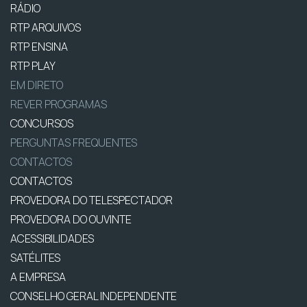
RÁDIO
RTP ARQUIVOS
RTP ENSINA
RTP PLAY
EM DIRETO
REVER PROGRAMAS
CONCURSOS
PERGUNTAS FREQUENTES
CONTACTOS
CONTACTOS
PROVEDORA DO TELESPECTADOR
PROVEDORA DO OUVINTE
ACESSIBILIDADES
SATÉLITES
A EMPRESA
CONSELHO GERAL INDEPENDENTE