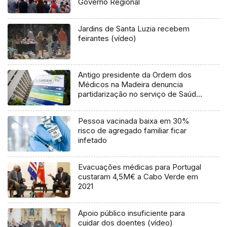
Governo Regional
Jardins de Santa Luzia recebem
feirantes (vídeo)
Antigo presidente da Ordem dos
Médicos na Madeira denuncia
partidarização no serviço de Saúde
(Vídeo)
Pessoa vacinada baixa em 30%
risco de agregado familiar ficar
infetado
Evacuações médicas para Portugal
custaram 4,5M€ a Cabo Verde em
2021
Apoio público insuficiente para
cuidar dos doentes (vídeo)