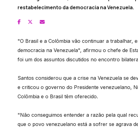
restabelecimento da democracia na Venezuela.
"O Brasil e a Colômbia vão continuar a trabalhar, 
democracia na Venezuela", afirmou o chefe de Esta
foi um dos assuntos discutidos no encontro bilatera
Santos considerou que a crise na Venezuela se de
e criticou o governo do Presidente venezuelano, Ni
Colômbia e o Brasil têm oferecido.
"Não conseguimos entender a razão pela qual recus
que o povo venezuelano está a sofrer se agrava de d