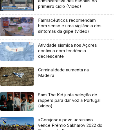
administrativa das escolas do
primeiro ciclo (Vídeo)
Farmacêuticos recomendam
bom senso e uma vigilância dos
sintomas da gripe (vídeo)
Atividade sísmica nos Açores
continua com tendência
decrescente
Criminalidade aumenta na
Madeira
Sam The Kid junta seleção de
rappers para dar voz a Portugal
(vídeo)
«Corajoso» povo ucraniano
vence Prémio Sakharov 2022 do