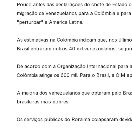
Pouco antes das declarações do chefe de Estado c
migração de venezuelanos para a Colômbia e para o 
"perturbar" a América Latina.
As estimativas na Colômbia indicam que, nos últim
Brasil entraram outros 40 mil venezuelanos, segundo
De acordo com a Organização Internacional para 
Colômbia atinge os 600 mil. Para o Brasil, a OIM ap
A maioria dos venezuelanos que optaram pelo Bras
brasileiras mais pobres.
Os serviços públicos do Roraima colapsaram devido