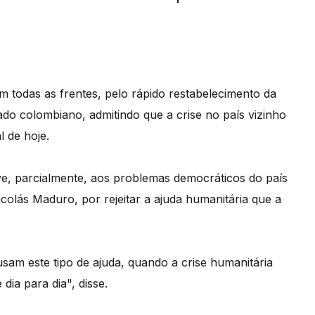
em todas as frentes, pelo rápido restabelecimento da
do colombiano, admitindo que a crise no país vizinho
l de hoje.
ve, parcialmente, aos problemas democráticos do país
colás Maduro, por rejeitar a ajuda humanitária que a
am este tipo de ajuda, quando a crise humanitária
ia para dia", disse.