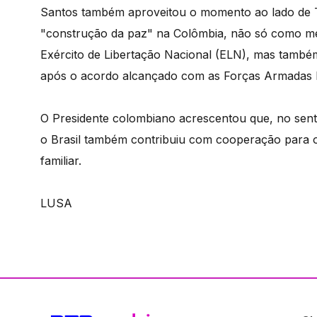
Santos também aproveitou o momento ao lado de T
"construção da paz" na Colômbia, não só como me
Exército de Libertação Nacional (ELN), mas tamb
após o acordo alcançado com as Forças Armadas R
O Presidente colombiano acrescentou que, no sent
o Brasil também contribuiu com cooperação para o
familiar.
LUSA