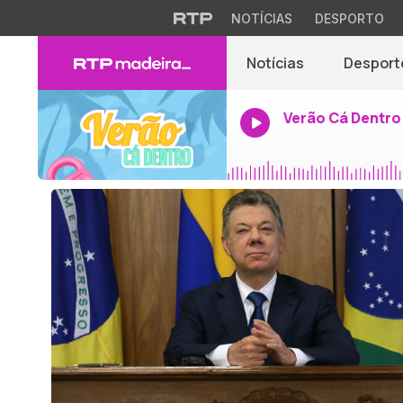
NOTÍCIAS
DESPORTO
Notícias
Desport
Verão Cá Dentro