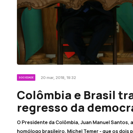
20 mar, 2018, 19:32
SOCIEDADE
Colômbia e Brasil t
regresso da democr
O Presidente da Colômbia, Juan Manuel Santos, af
homólogo brasileiro, Michel Temer - que os dois p