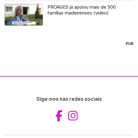
PROAGES já apoiou mais de 500
famílias madeirenses (vídeo)
PUB
Siga-nos nas redes sociais
Aceder ao Fac
Aceder ao I