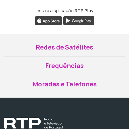
Instale a aplicação
RTP Play
Redes de Satélites
Frequências
Moradas e Telefones