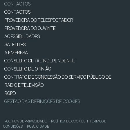
CONTACTOS
CONTACTOS
PROVEDORA DO TELESPECTADOR
PROVEDORA DO OUVINTE
ACESSIBILIDADES
SATÉLITES
A EMPRESA
CONSELHO GERAL INDEPENDENTE
CONSELHO DE OPINIÃO
CONTRATO DE CONCESSÃO DO SERVIÇO PÚBLICO DE
RÁDIO E TELEVISÃO
RGPD
GESTÃO DAS DEFINIÇÕES DE COOKIES
POLÍTICA DE PRIVACIDADE
|
POLÍTICA DE COOKIES
|
TERMOS E
CONDIÇÕES
|
PUBLICIDADE