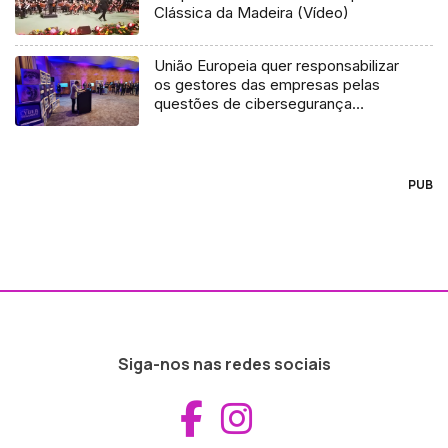
Clássica da Madeira (Vídeo)
União Europeia quer responsabilizar
os gestores das empresas pelas
questões de cibersegurança
(áudio)
PUB
Siga-nos nas redes sociais
Aceder ao Fac
Aceder ao I