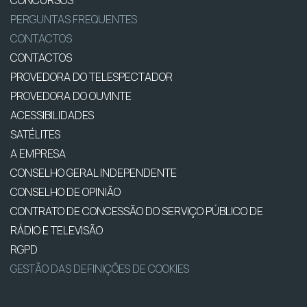
PERGUNTAS FREQUENTES
CONTACTOS
CONTACTOS
PROVEDORA DO TELESPECTADOR
PROVEDORA DO OUVINTE
ACESSIBILIDADES
SATÉLITES
A EMPRESA
CONSELHO GERAL INDEPENDENTE
CONSELHO DE OPINIÃO
CONTRATO DE CONCESSÃO DO SERVIÇO PÚBLICO DE
RÁDIO E TELEVISÃO
RGPD
GESTÃO DAS DEFINIÇÕES DE COOKIES