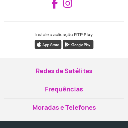
Aceder ao Fac
Aceder ao I
Instale a aplicação
RTP Play
Redes de Satélites
Frequências
Moradas e Telefones