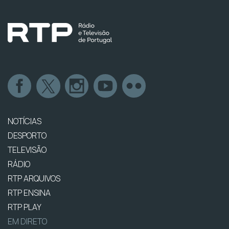
NOTÍCIAS
DESPORTO
TELEVISÃO
RÁDIO
RTP ARQUIVOS
RTP ENSINA
RTP PLAY
EM DIRETO