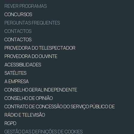
REVER PROGRAMAS
CONCURSOS
PERGUNTAS FREQUENTES
CONTACTOS
CONTACTOS
PROVEDORA DO TELESPECTADOR
PROVEDORA DO OUVINTE
ACESSIBILIDADES
SATÉLITES
A EMPRESA
CONSELHO GERAL INDEPENDENTE
CONSELHO DE OPINIÃO
CONTRATO DE CONCESSÃO DO SERVIÇO PÚBLICO DE
RÁDIO E TELEVISÃO
RGPD
GESTÃO DAS DEFINIÇÕES DE COOKIES