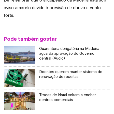
De relembrar que o arquipélago da Madeira está sob
aviso amarelo devido à previsão de chuva e vento
forte.
Pode também gostar
Quarentena obrigatória na Madeira
aguarda aprovação do Governo
central (Áudio)
Doentes querem manter sistema de
renovação de receitas
Trocas de Natal voltam a encher
centros comerciais