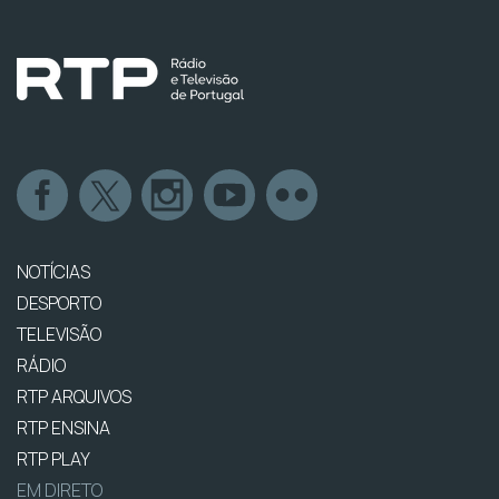
NOTÍCIAS
DESPORTO
TELEVISÃO
RÁDIO
RTP ARQUIVOS
RTP ENSINA
RTP PLAY
EM DIRETO