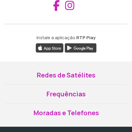
Aceder ao Fac
Aceder ao I
Instale a aplicação
RTP Play
Redes de Satélites
Frequências
Moradas e Telefones