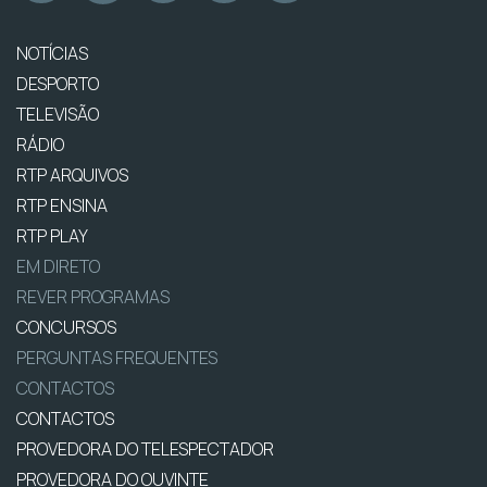
NOTÍCIAS
DESPORTO
TELEVISÃO
RÁDIO
RTP ARQUIVOS
RTP ENSINA
RTP PLAY
EM DIRETO
REVER PROGRAMAS
CONCURSOS
PERGUNTAS FREQUENTES
CONTACTOS
CONTACTOS
PROVEDORA DO TELESPECTADOR
PROVEDORA DO OUVINTE