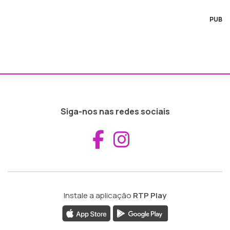
PUB
Siga-nos nas redes sociais
Aceder ao Fac
Aceder ao I
Instale a aplicação
RTP Play