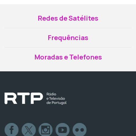
Redes de Satélites
Frequências
Moradas e Telefones