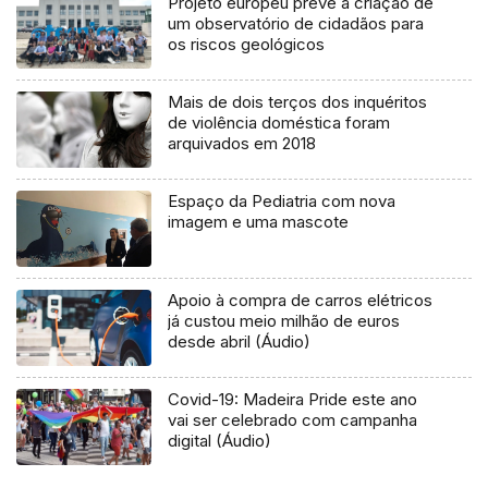
Projeto europeu prevê a criação de
um observatório de cidadãos para
os riscos geológicos
Mais de dois terços dos inquéritos
de violência doméstica foram
arquivados em 2018
Espaço da Pediatria com nova
imagem e uma mascote
Apoio à compra de carros elétricos
já custou meio milhão de euros
desde abril (Áudio)
Covid-19: Madeira Pride este ano
vai ser celebrado com campanha
digital (Áudio)