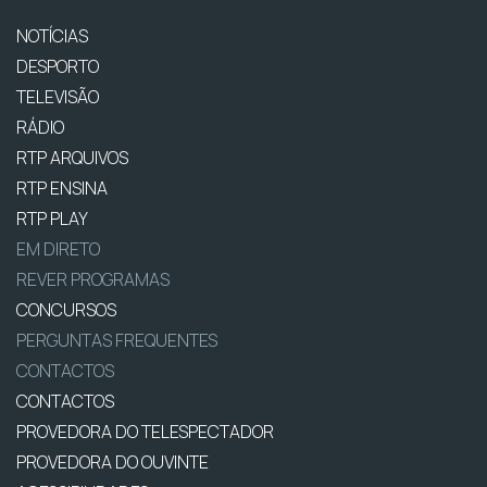
NOTÍCIAS
DESPORTO
TELEVISÃO
RÁDIO
RTP ARQUIVOS
RTP ENSINA
RTP PLAY
EM DIRETO
REVER PROGRAMAS
CONCURSOS
PERGUNTAS FREQUENTES
CONTACTOS
CONTACTOS
PROVEDORA DO TELESPECTADOR
PROVEDORA DO OUVINTE