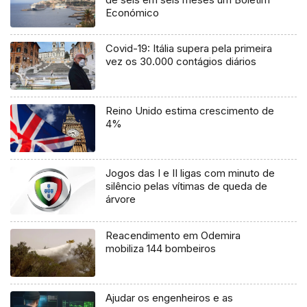
Económico
Covid-19: Itália supera pela primeira
vez os 30.000 contágios diários
Reino Unido estima crescimento de
4%
Jogos das I e II ligas com minuto de
silêncio pelas vítimas de queda de
árvore
Reacendimento em Odemira
mobiliza 144 bombeiros
Ajudar os engenheiros e as