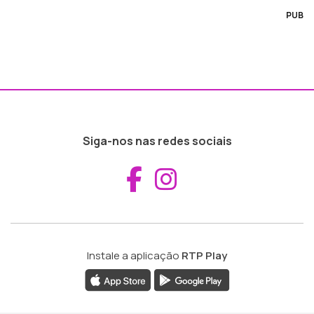
PUB
Siga-nos nas redes sociais
Aceder ao Fac
Aceder ao I
Instale a aplicação
RTP Play