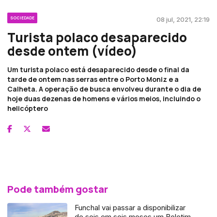
SOCIEDADE
08 jul, 2021, 22:19
Turista polaco desaparecido
desde ontem (vídeo)
Um turista polaco está desaparecido desde o final da
tarde de ontem nas serras entre o Porto Moniz e a
Calheta. A operação de busca envolveu durante o dia de
hoje duas dezenas de homens e vários meios, incluindo o
helicóptero
Pode também gostar
Funchal vai passar a disponibilizar
de seis em seis meses um Boletim