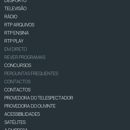
DESPORTO
TELEVISÃO
RÁDIO
RTP ARQUIVOS
RTP ENSINA
RTP PLAY
EM DIRETO
REVER PROGRAMAS
CONCURSOS
PERGUNTAS FREQUENTES
CONTACTOS
CONTACTOS
PROVEDORA DO TELESPECTADOR
PROVEDORA DO OUVINTE
ACESSIBILIDADES
SATÉLITES