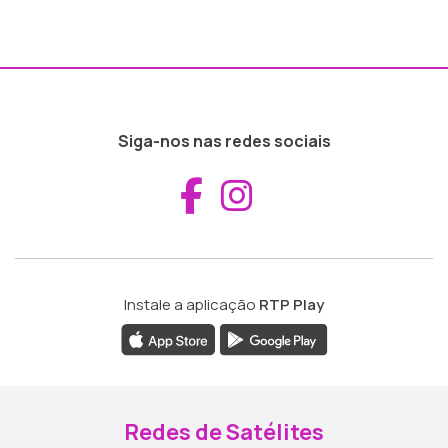
Siga-nos nas redes sociais
Aceder ao Fac
Aceder ao I
Instale a aplicação
RTP Play
Redes de Satélites