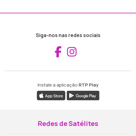
Siga-nos nas redes sociais
Aceder ao Fac
Aceder ao I
Instale a aplicação
RTP Play
Redes de Satélites