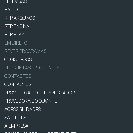
TELEVISÃO
RÁDIO
RTP ARQUIVOS
RTP ENSINA
RTP PLAY
EM DIRETO
REVER PROGRAMAS
CONCURSOS
PERGUNTAS FREQUENTES
CONTACTOS
CONTACTOS
PROVEDORA DO TELESPECTADOR
PROVEDORA DO OUVINTE
ACESSIBILIDADES
SATÉLITES
A EMPRESA