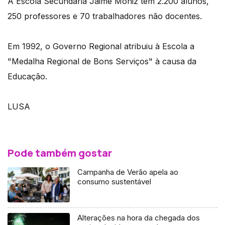
A Escola Secundária Jaime Moniz tem 2.200 alunos,
250 professores e 70 trabalhadores não docentes.
Em 1992, o Governo Regional atribuiu à Escola a
"Medalha Regional de Bons Serviços" à causa da
Educação.
LUSA
Pode também gostar
Campanha de Verão apela ao
consumo sustentável
Alterações na hora da chegada dos