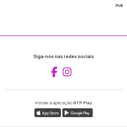
PUB
Siga-nos nas redes sociais
Aceder ao Fac
Aceder ao I
Instale a aplicação
RTP Play