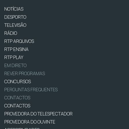
NOTÍCIAS
DESPORTO
TELEVISÃO
RÁDIO
RTP ARQUIVOS
RTP ENSINA
RTP PLAY
EM DIRETO
REVER PROGRAMAS
CONCURSOS
PERGUNTAS FREQUENTES
CONTACTOS
CONTACTOS
PROVEDORA DO TELESPECTADOR
PROVEDORA DO OUVINTE