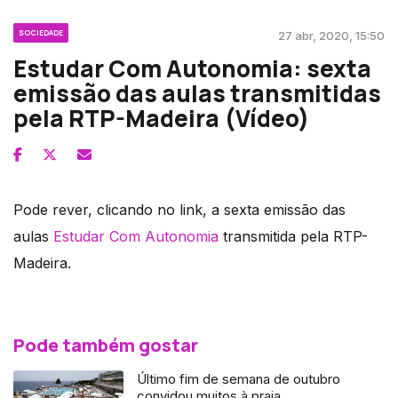
SOCIEDADE
27 abr, 2020, 15:50
Estudar Com Autonomia: sexta
emissão das aulas transmitidas
pela RTP-Madeira (Vídeo)
Pode rever, clicando no link, a sexta emissão das
aulas
Estudar Com Autonomia
transmitida pela RTP-
Madeira.
Pode também gostar
Último fim de semana de outubro
convidou muitos à praia