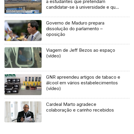
a estudantes que pretendam
candidatar-se à universidade e que
vivem em concelhos com
aeroportos (Vídeo)
Governo de Maduro prepara
dissolução do parlamento –
oposição
Viagem de Jeff Bezos ao espaço
(vídeo)
GNR apreendeu artigos de tabaco e
álcool em vários estabelecimentos
(vídeo)
Cardeal Marto agradece
colaboração e carinho recebidos