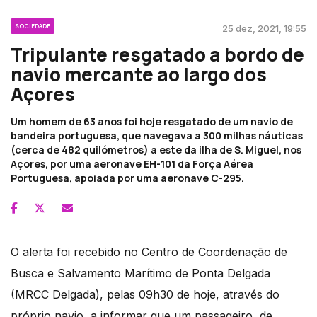
SOCIEDADE
25 dez, 2021, 19:55
Tripulante resgatado a bordo de
navio mercante ao largo dos
Açores
Um homem de 63 anos foi hoje resgatado de um navio de
bandeira portuguesa, que navegava a 300 milhas náuticas
(cerca de 482 quilómetros) a este da ilha de S. Miguel, nos
Açores, por uma aeronave EH-101 da Força Aérea
Portuguesa, apoiada por uma aeronave C-295.
O alerta foi recebido no Centro de Coordenação de
Busca e Salvamento Marítimo de Ponta Delgada
(MRCC Delgada), pelas 09h30 de hoje, através do
próprio navio, a informar que um passageiro, de