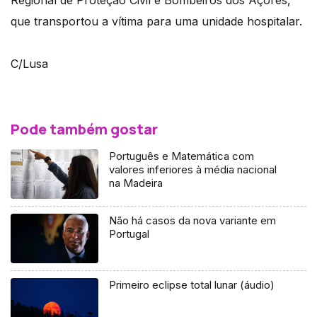
Regional de Proteção Civil e Bombeiros dos Açores,
que transportou a vítima para uma unidade hospitalar.
C/Lusa
Pode também gostar
Português e Matemática com
valores inferiores à média nacional
na Madeira
Não há casos da nova variante em
Portugal
Primeiro eclipse total lunar (áudio)