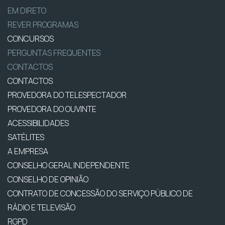
EM DIRETO
REVER PROGRAMAS
CONCURSOS
PERGUNTAS FREQUENTES
CONTACTOS
CONTACTOS
PROVEDORA DO TELESPECTADOR
PROVEDORA DO OUVINTE
ACESSIBILIDADES
SATÉLITES
A EMPRESA
CONSELHO GERAL INDEPENDENTE
CONSELHO DE OPINIÃO
CONTRATO DE CONCESSÃO DO SERVIÇO PÚBLICO DE
RÁDIO E TELEVISÃO
RGPD