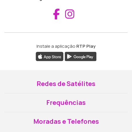
Aceder ao Fac
Aceder ao I
Instale a aplicação
RTP Play
Redes de Satélites
Frequências
Moradas e Telefones