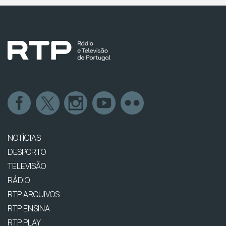
NOTÍCIAS
DESPORTO
TELEVISÃO
RÁDIO
RTP ARQUIVOS
RTP ENSINA
RTP PLAY