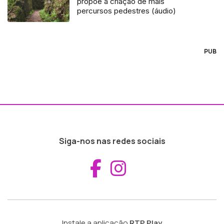
propõe a criação de mais
percursos pedestres (áudio)
PUB
Siga-nos nas redes sociais
Aceder ao Fac
Aceder ao I
Instale a aplicação
RTP Play