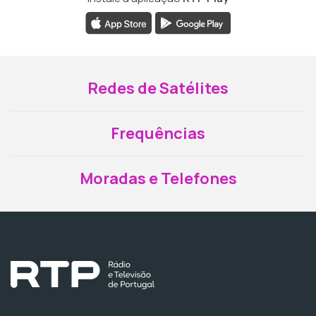
Redes de Satélites
Frequências
Moradas e Telefones