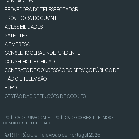
CONTACTOS
PROVEDORA DO TELESPECTADOR
PROVEDORA DO OUVINTE
ACESSIBILIDADES
SATÉLITES
A EMPRESA
CONSELHO GERAL INDEPENDENTE
CONSELHO DE OPINIÃO
CONTRATO DE CONCESSÃO DO SERVIÇO PÚBLICO DE
RÁDIO E TELEVISÃO
RGPD
GESTÃO DAS DEFINIÇÕES DE COOKIES
POLÍTICA DE PRIVACIDADE
|
POLÍTICA DE COOKIES
|
TERMOS E
CONDIÇÕES
|
PUBLICIDADE
© RTP, Rádio e Televisão de Portugal 2026