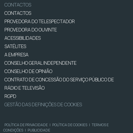
CONTACTOS
CONTACTOS
PROVEDORA DO TELESPECTADOR
PROVEDORA DO OUVINTE
ACESSIBILIDADES
SATÉLITES
A EMPRESA
CONSELHO GERAL INDEPENDENTE
CONSELHO DE OPINIÃO
CONTRATO DE CONCESSÃO DO SERVIÇO PÚBLICO DE
RÁDIO E TELEVISÃO
RGPD
GESTÃO DAS DEFINIÇÕES DE COOKIES
POLÍTICA DE PRIVACIDADE
|
POLÍTICA DE COOKIES
|
TERMOS E
CONDIÇÕES
|
PUBLICIDADE