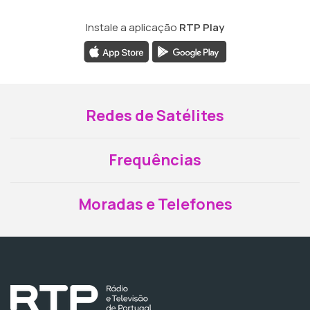
Instale a aplicação
RTP Play
Redes de Satélites
Frequências
Moradas e Telefones