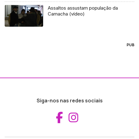
Assaltos assustam população da
Camacha (vídeo)
PUB
Siga-nos nas redes sociais
Aceder ao Fac
Aceder ao I