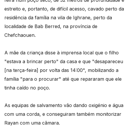
feira num poço seco, de 32 metros de profundidade e
estreito e, portanto, de difícil acesso, cavado perto da
residência da família na vila de Ighrane, perto da
localidade de Bab Berred, na província de
Chefchaouen.
A mãe da criança disse à imprensa local que o filho
"estava a brincar perto" da casa e que "desapareceu
[na terça-feira] por volta das 14:00", mobilizando a
família "para o procurar" até que repararam que ele
tinha caído no poço.
As equipas de salvamento vão dando oxigénio e água
com uma corda, e conseguiram também monitorizar
Rayan com uma câmara.