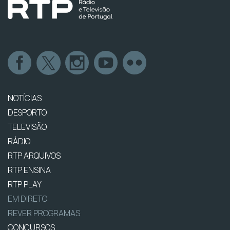
NOTÍCIAS
DESPORTO
TELEVISÃO
RÁDIO
RTP ARQUIVOS
RTP ENSINA
RTP PLAY
EM DIRETO
REVER PROGRAMAS
CONCURSOS