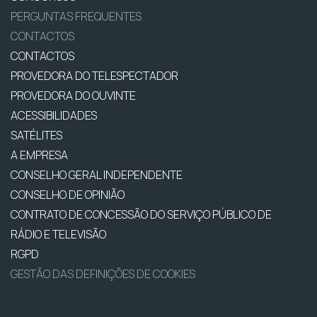
PERGUNTAS FREQUENTES
CONTACTOS
CONTACTOS
PROVEDORA DO TELESPECTADOR
PROVEDORA DO OUVINTE
ACESSIBILIDADES
SATÉLITES
A EMPRESA
CONSELHO GERAL INDEPENDENTE
CONSELHO DE OPINIÃO
CONTRATO DE CONCESSÃO DO SERVIÇO PÚBLICO DE
RÁDIO E TELEVISÃO
RGPD
GESTÃO DAS DEFINIÇÕES DE COOKIES