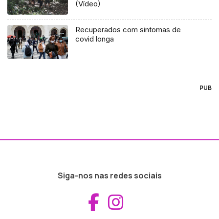
(Vídeo)
Recuperados com sintomas de
covid longa
PUB
Siga-nos nas redes sociais
Aceder ao Fac
Aceder ao I