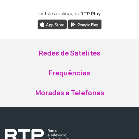
Instale a aplicação
RTP Play
Redes de Satélites
Frequências
Moradas e Telefones