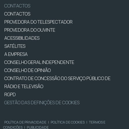
CONTACTOS
CONTACTOS
PROVEDORA DO TELESPECTADOR
PROVEDORA DO OUVINTE
ACESSIBILIDADES
SATÉLITES
A EMPRESA
CONSELHO GERAL INDEPENDENTE
CONSELHO DE OPINIÃO
CONTRATO DE CONCESSÃO DO SERVIÇO PÚBLICO DE
RÁDIO E TELEVISÃO
RGPD
GESTÃO DAS DEFINIÇÕES DE COOKIES
POLÍTICA DE PRIVACIDADE
|
POLÍTICA DE COOKIES
|
TERMOS E
CONDIÇÕES
|
PUBLICIDADE