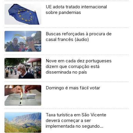
UE adota tratado internacional
sobre pandemias
Buscas reforçadas à procura de
casal francês (áudio)
Nove em cada dez portugueses
dizem que corrupção está
disseminada no país
Domingo é mais fácil votar
Taxa turística em São Vicente
deverá começar a ser
implementada no segundo
semestre deste ano (áudio)