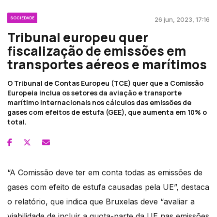
SOCIEDADE
26 jun, 2023, 17:16
Tribunal europeu quer
fiscalização de emissões em
transportes aéreos e marítimos
O Tribunal de Contas Europeu (TCE) quer que a Comissão
Europeia inclua os setores da aviação e transporte
marítimo internacionais nos cálculos das emissões de
gases com efeitos de estufa (GEE), que aumenta em 10% o
total.
“A Comissão deve ter em conta todas as emissões de
gases com efeito de estufa causadas pela UE”, destaca
o relatório, que indica que Bruxelas deve “avaliar a
viabilidade de incluir a quota-parte da UE nas emissões