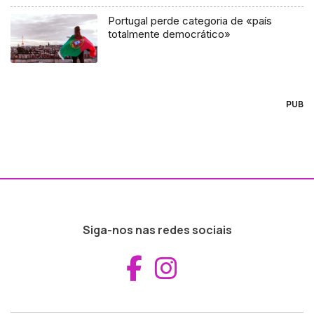
Portugal perde categoria de «país
totalmente democrático»
PUB
Siga-nos nas redes sociais
Aceder ao Fac
Aceder ao I