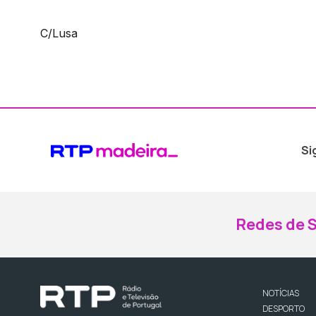
C/Lusa
Si
Redes de S
NOTÍCIAS
DESPORTO