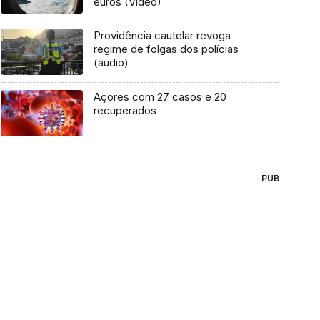
euros (Vídeo)
Providência cautelar revoga
regime de folgas dos polícias
(áudio)
Açores com 27 casos e 20
recuperados
PUB