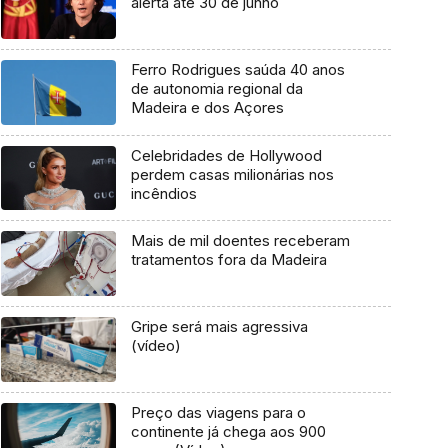
alerta até 30 de junho
Ferro Rodrigues saúda 40 anos
de autonomia regional da
Madeira e dos Açores
Celebridades de Hollywood
perdem casas milionárias nos
incêndios
Mais de mil doentes receberam
tratamentos fora da Madeira
Gripe será mais agressiva
(vídeo)
Preço das viagens para o
continente já chega aos 900