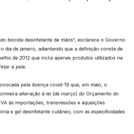
to biocida desinfetante de mãos”, esclarece o Governo
o dia de janeiro, adiantando que a definição consta de
ho de 2012 que inclui apenas produtos utilizados na
etar a pele.
rovocada pela doença covid-19 que, em maio, o
rimeira alteração à lei (de março) do Orçamento do
IVA às importações, transmissões e aquisições
ória e gel desinfetante cutâneo, com as especificidades