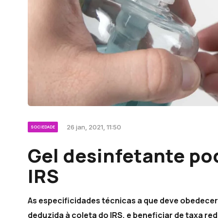
26 jan, 2021, 11:50
SOCIEDADE
Gel desinfetante po
IRS
As especificidades técnicas a que deve obedecer 
deduzida à coleta do IRS, e beneficiar de taxa re