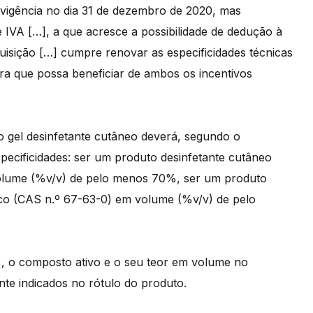
 vigência no dia 31 de dezembro de 2020, mas
 IVA […], a que acresce a possibilidade de dedução à
quisição […] cumpre renovar as especificidades técnicas
ra que possa beneficiar de ambos os incentivos
 o gel desinfetante cutâneo deverá, segundo o
ecificidades: ser um produto desinfetante cutâneo
volume (%v/v) de pelo menos 70%, ser um produto
ico (CAS n.º 67-63-0) em volume (%v/v) de pelo
, o composto ativo e o seu teor em volume no
te indicados no rótulo do produto.