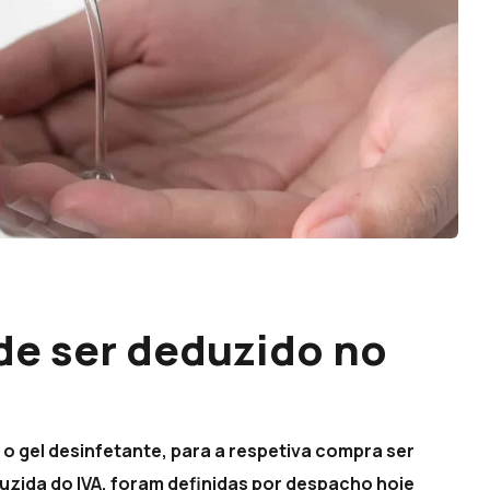
de ser deduzido no
o gel desinfetante, para a respetiva compra ser
duzida do IVA, foram definidas por despacho hoje