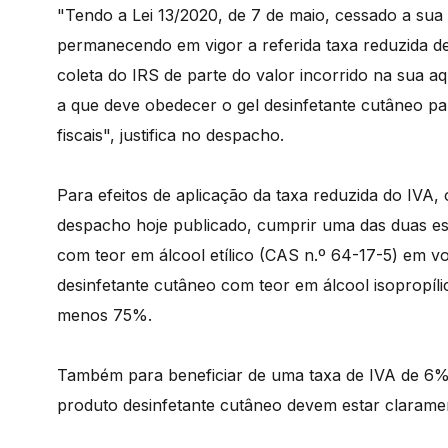
"Tendo a Lei 13/2020, de 7 de maio, cessado a sua
permanecendo em vigor a referida taxa reduzida de
coleta do IRS de parte do valor incorrido na sua a
a que deve obedecer o gel desinfetante cutâneo pa
fiscais", justifica no despacho.
Para efeitos de aplicação da taxa reduzida do IVA,
despacho hoje publicado, cumprir uma das duas esp
com teor em álcool etílico (CAS n.º 64-17-5) em 
desinfetante cutâneo com teor em álcool isopropíl
menos 75%.
Também para beneficiar de uma taxa de IVA de 6%
produto desinfetante cutâneo devem estar claramen