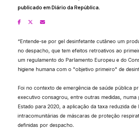
publicado em Diário da República.
“Entende-se por gel desinfetante cutâneo um produ
no despacho, que tem efeitos retroativos ao primeir
um regulamento do Parlamento Europeu e do Consel
higiene humana com o "objetivo primeiro" de desinf
Foi no contexto de emergência de saúde pública p
executivo consagrou, entre outras medidas, numa p
Estado para 2020, a aplicação da taxa reduzida de 
intracomunitárias de máscaras de proteção respirat
definidas por despacho.