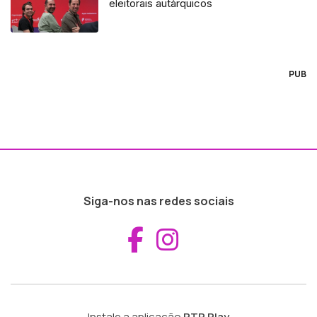
eleitorais autárquicos
PUB
Siga-nos nas redes sociais
Aceder ao Fac
Aceder ao I
Instale a aplicação
RTP Play