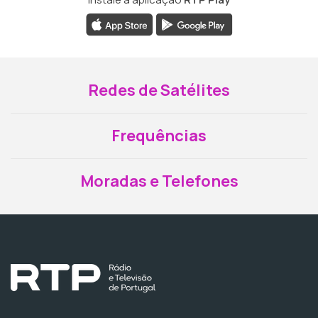
Redes de Satélites
Frequências
Moradas e Telefones