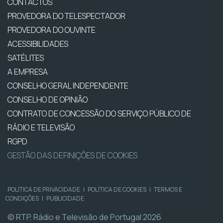
CONTACTOS
PROVEDORA DO TELESPECTADOR
PROVEDORA DO OUVINTE
ACESSIBILIDADES
SATÉLITES
A EMPRESA
CONSELHO GERAL INDEPENDENTE
CONSELHO DE OPINIÃO
CONTRATO DE CONCESSÃO DO SERVIÇO PÚBLICO DE
RÁDIO E TELEVISÃO
RGPD
GESTÃO DAS DEFINIÇÕES DE COOKIES
POLÍTICA DE PRIVACIDADE
|
POLÍTICA DE COOKIES
|
TERMOS E
CONDIÇÕES
|
PUBLICIDADE
© RTP, Rádio e Televisão de Portugal 2026