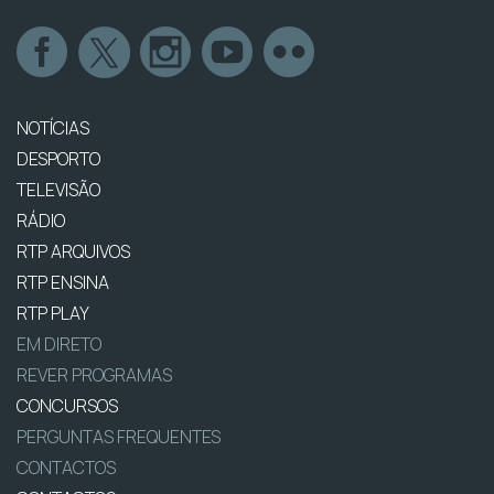
NOTÍCIAS
DESPORTO
TELEVISÃO
RÁDIO
RTP ARQUIVOS
RTP ENSINA
RTP PLAY
EM DIRETO
REVER PROGRAMAS
CONCURSOS
PERGUNTAS FREQUENTES
CONTACTOS