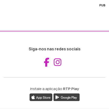
PUB
Siga-nos nas redes sociais
Aceder ao Fac
Aceder ao I
Instale a aplicação
RTP Play