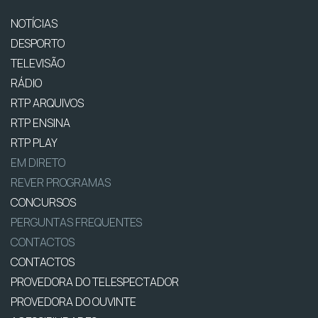
NOTÍCIAS
DESPORTO
TELEVISÃO
RÁDIO
RTP ARQUIVOS
RTP ENSINA
RTP PLAY
EM DIRETO
REVER PROGRAMAS
CONCURSOS
PERGUNTAS FREQUENTES
CONTACTOS
CONTACTOS
PROVEDORA DO TELESPECTADOR
PROVEDORA DO OUVINTE