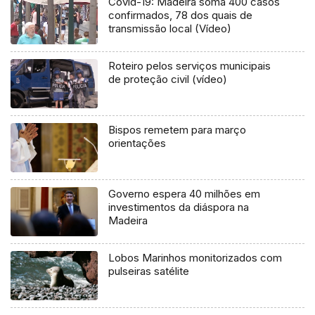
Covid-19: Madeira soma 400 casos
confirmados, 78 dos quais de
transmissão local (Vídeo)
Roteiro pelos serviços municipais
de proteção civil (vídeo)
Bispos remetem para março
orientações
Governo espera 40 milhões em
investimentos da diáspora na
Madeira
Lobos Marinhos monitorizados com
pulseiras satélite