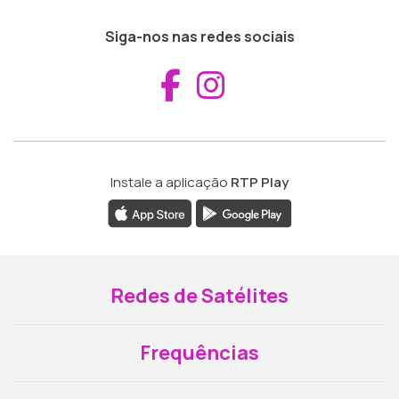
Siga-nos nas redes sociais
Aceder ao Fac
Aceder ao I
Instale a aplicação
RTP Play
Redes de Satélites
Frequências