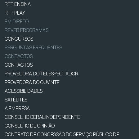
RTP ENSINA
RTP PLAY
EM DIRETO
REVER PROGRAMAS
CONCURSOS
PERGUNTAS FREQUENTES
CONTACTOS
CONTACTOS
PROVEDORA DO TELESPECTADOR
PROVEDORA DO OUVINTE
ACESSIBILIDADES
SATÉLITES
A EMPRESA
CONSELHO GERAL INDEPENDENTE
CONSELHO DE OPINIÃO
CONTRATO DE CONCESSÃO DO SERVIÇO PÚBLICO DE