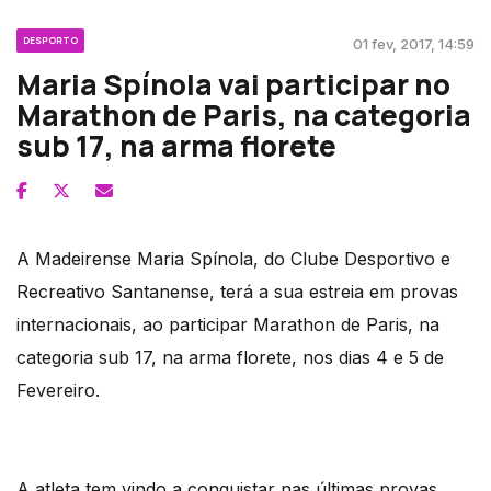
DESPORTO
01 fev, 2017, 14:59
Maria Spínola vai participar no
Marathon de Paris, na categoria
sub 17, na arma florete
A Madeirense Maria Spínola, do Clube Desportivo e
Recreativo Santanense, terá a sua estreia em provas
internacionais, ao participar Marathon de Paris, na
categoria sub 17, na arma florete, nos dias 4 e 5 de
Fevereiro.
A atleta tem vindo a conquistar nas últimas provas