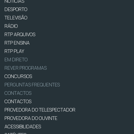
NOTÍCIAS
DESPORTO
TELEVISÃO
RÁDIO
RTP ARQUIVOS
RTP ENSINA
RTP PLAY
EM DIRETO
REVER PROGRAMAS
CONCURSOS
PERGUNTAS FREQUENTES
CONTACTOS
CONTACTOS
PROVEDORA DO TELESPECTADOR
PROVEDORA DO OUVINTE
ACESSIBILIDADES