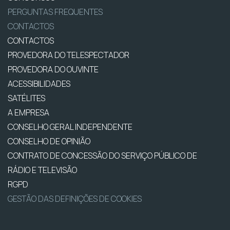
PERGUNTAS FREQUENTES
CONTACTOS
CONTACTOS
PROVEDORA DO TELESPECTADOR
PROVEDORA DO OUVINTE
ACESSIBILIDADES
SATÉLITES
A EMPRESA
CONSELHO GERAL INDEPENDENTE
CONSELHO DE OPINIÃO
CONTRATO DE CONCESSÃO DO SERVIÇO PÚBLICO DE
RÁDIO E TELEVISÃO
RGPD
GESTÃO DAS DEFINIÇÕES DE COOKIES