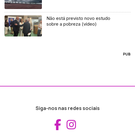
Não está previsto novo estudo
sobre a pobreza (vídeo)
PUB
Siga-nos nas redes sociais
Aceder ao Fac
Aceder ao I