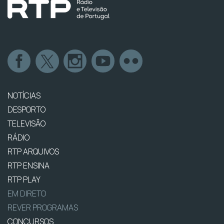
NOTÍCIAS
DESPORTO
TELEVISÃO
RÁDIO
RTP ARQUIVOS
RTP ENSINA
RTP PLAY
EM DIRETO
REVER PROGRAMAS
CONCURSOS